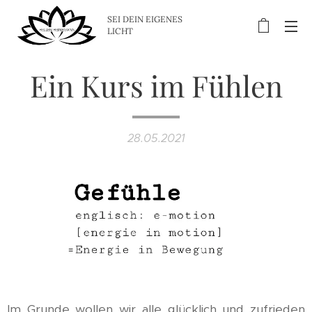
SEI DEIN EIGENES
LICHT
Ein Kurs im Fühlen
28.05.2021
Im Grunde wollen wir alle glücklich und zufrieden