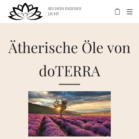
SEI DEIN EIGENES
LICHT
Ätherische Öle von
doTERRA