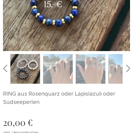
RING aus Rosenquarz oder Lapislazuli oder
Südseeperlen
20,00
€
zzgl. Versandkosten